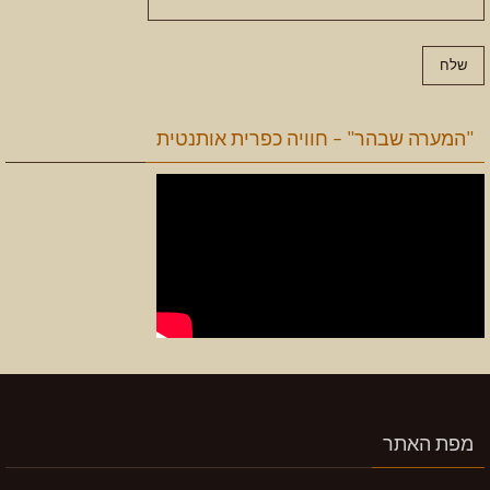
"המערה שבהר" – חוויה כפרית אותנטית
מפת האתר