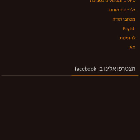
טיולים ומסלולים בסביבה
גלריית תמונות
מכתבי תודה
English
להזמנות
חאן
הצטרפו אלינו ב- facebook