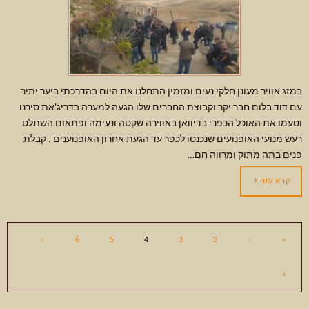
במזג אוויר מעונן חלקי נעים ומזמין התחלנו את היום בהדרכתי ביער יתיר
עם דוד בלום חבר יקר וקבוצת החברים שלו הגעה למערה בדריג'את סירנו
וטעמו את האוכל הכפרי בדיוואן באווירה שקטה ונעימה ופתאום השתלט
רעש מנועי האופנועים שנכנסו לכפר עד הגעת אחרון האופנוענים . קבלת
פנים בתה מתוק ומרווה חם…
קרא עוד
›
6
5
4
3
2
‹
«
»