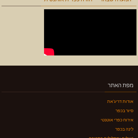
מפת האתר
אודות דריג'את
סיור בכפר
אירוח כפרי אוטנטי
לינה בכפר