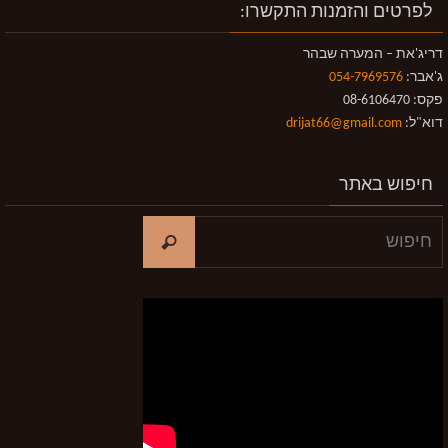
לפרטים והזמנות התקשרו:
דריג'את – המערה שבהר
ג'אבר:
054-7969576
פקס: 08-6106470
דוא"ל:
drijat66@gmail.com
חיפוש באתר