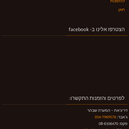
להזמנות
חאן
הצטרפו אלינו ב- facebook
לפרטים והזמנות התקשרו:
דריג'את – המערה שבהר
ג'אבר:
054-7969576
פקס: 08-6106470