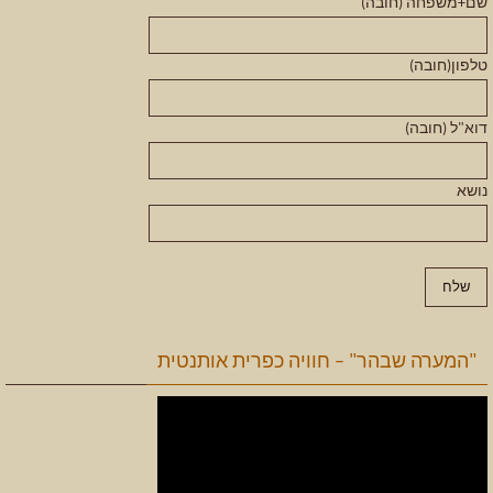
שם+משפחה (חובה)
טלפון(חובה)
דוא"ל (חובה)
נושא
"המערה שבהר" – חוויה כפרית אותנטית