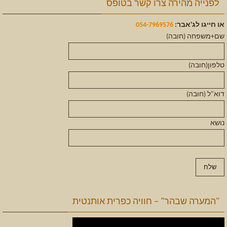
לפנייה מהירה צרו קשר בטופס
או חייגו לג'אבר:
054-7969576
שם+משפחה (חובה)
טלפון(חובה)
דוא"ל (חובה)
נושא
"המערה שבהר" – חוויה כפרית אותנטית