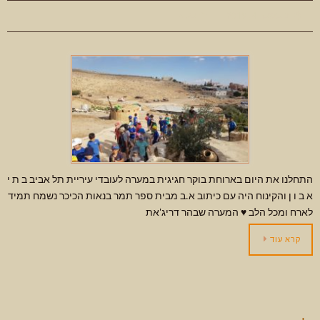
נובמבר 4, 2019
בלוג
התחלנו את היום בארוחת בוקר חגיגית במערה לעובדי עיריית תל אביב ב ת י
א ב ו ן והקינוח היה עם כיתוב א.ב מבית ספר תמר בנאות הכיכר נשמח תמיד
לארח ומכל הלב ♥ המערה שבהר דריג'את
קרא עוד