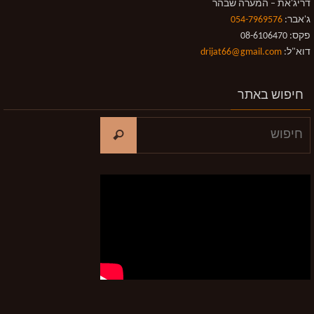
דריג'את – המערה שבהר
ג'אבר:
054-7969576
פקס: 08-6106470
דוא"ל:
drijat66@gmail.com
חיפוש באתר