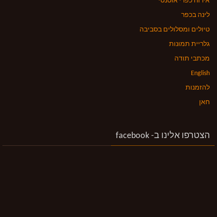
אירוח כפרי אוטנטי
לינה בכפר
טיולים ומסלולים בסביבה
גלריית תמונות
מכתבי תודה
English
להזמנות
חאן
הצטרפו אלינו ב- facebook