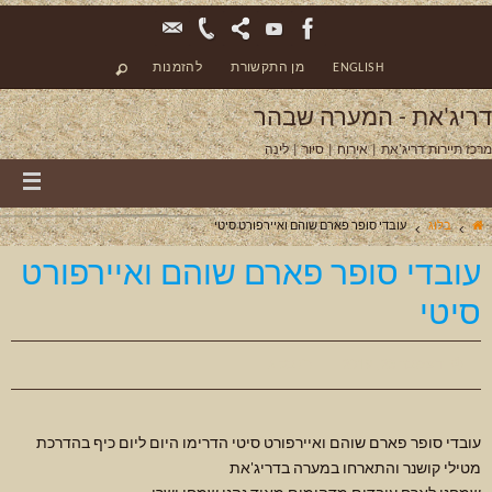
ENGLISH
מן התקשורת
להזמנות
דריג'את - המערה שבהר
מרכז תיירות דריג'את | אירוח | סיור | לינה
בלוג
עובדי סופר פארם שוהם ואיירפורט סיטי
עובדי סופר פארם שוהם ואיירפורט
סיטי
דצמבר 23, 2019
בלוג
עובדי סופר פארם שוהם ואיירפורט סיטי הדרימו היום ליום כיף בהדרכת
מטילי קושנר והתארחו במערה בדריג'את