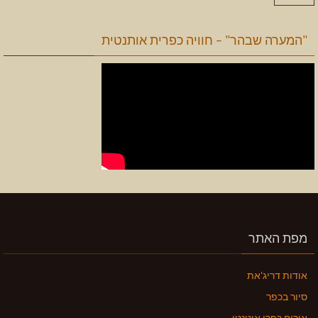
"המערה שבהר" – חוויה כפרית אותנטית
מפת האתר
אודות דריג'את
סיור בכפר