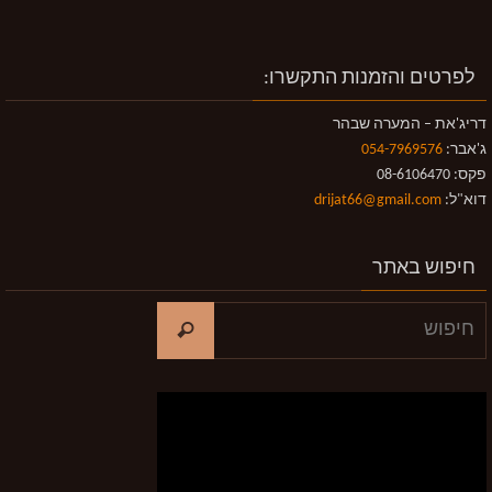
לפרטים והזמנות התקשרו:
דריג'את – המערה שבהר
ג'אבר:
054-7969576
פקס: 08-6106470
דוא"ל:
drijat66@gmail.com
חיפוש באתר