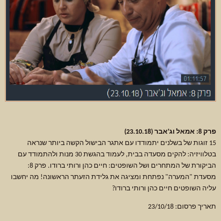
פרק 8: אמאל וג'אבר (23.10.18)
15 זוגות של בשלנים יתמודדו עם אתגר הבישול הקשה ביותר שנראה
בטלוויזיה: להקים מסעדה בבית, לעמוד בהגשת 30 מנות ולהתמודד עם
הביקורת של המתחרים ושל השופטים: חיים כהן ורותי ברודו. פרק 8:
מסעדת "המערה" נפתחת ומציגה את גלידת הזעתר הראשונה! מה יחשבו
עליה השופטים חיים כהן ורותי ברודו?
תאריך פרסום: 23/10/18