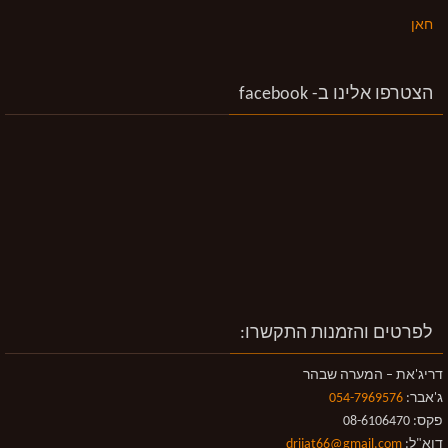
חאן
הצטרפו אלינו ב- facebook
לפרטים והזמנות התקשרו:
דריג'את – המערה שבהר
ג'אבר:
054-7969576
פקס: 08-6106470
דוא"ל:
drijat66@gmail.com