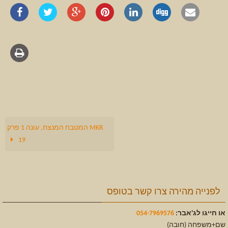
MKR המטבח המנצח, עונה 1 פרק
19
לפנייה מהירה צרו קשר בטופס
או חייגו לג'אבר:
054-7969576
שם+משפחה (חובה)