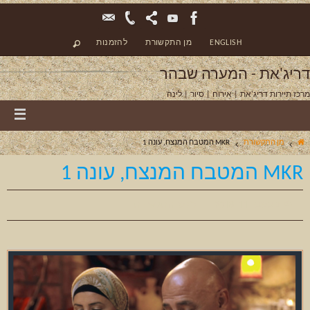
ENGLISH
מן התקשורת
להזמנות
דריג'את - המערה שבהר
מרכז תיירות דריג'את | אירוח | סיור | לינה
מן התקשורת
MKR המטבח המנצח, עונה 1
MKR המטבח המנצח, עונה 1
נובמבר 11, 2018
מן התקשורת