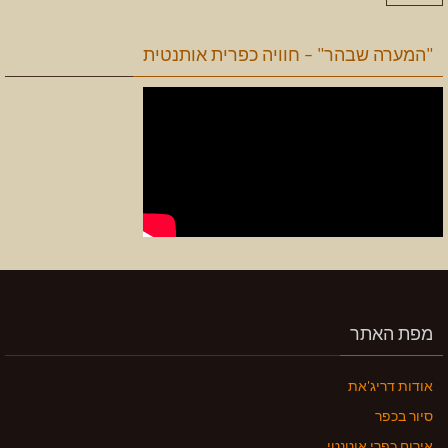
"המערה שבהר" – חוויה כפרית אותנטית
מפת האתר
אודות דריג'את
סיור בכפר
אירוח כפרי אוטנטי