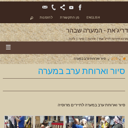
ENGLISH
מן התקשורת
להזמנות
דריג'את - המערה שבהר
מרכז תיירות דריג'את | אירוח | סיור | לינה
בלוג
סיור וארוחת ערב במערה
סיור וארוחת ערב במערה
אוקטובר 17, 2019
בלוג
סיור וארוחת ערב במערה לתיירים מרוסיה