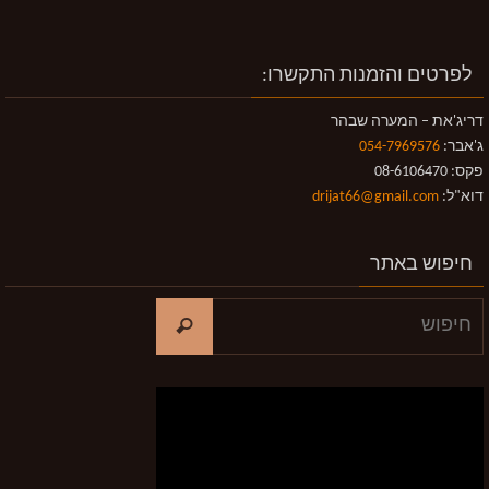
לפרטים והזמנות התקשרו:
דריג'את – המערה שבהר
ג'אבר:
054-7969576
פקס: 08-6106470
דוא"ל:
drijat66@gmail.com
חיפוש באתר